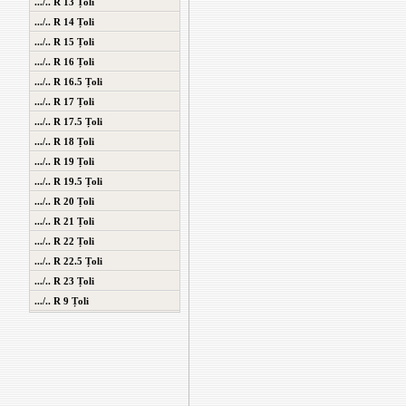
.../.. R 13 Țoli
.../.. R 14 Țoli
.../.. R 15 Țoli
.../.. R 16 Țoli
.../.. R 16.5 Țoli
.../.. R 17 Țoli
.../.. R 17.5 Țoli
.../.. R 18 Țoli
.../.. R 19 Țoli
.../.. R 19.5 Țoli
.../.. R 20 Țoli
.../.. R 21 Țoli
.../.. R 22 Țoli
.../.. R 22.5 Țoli
.../.. R 23 Țoli
.../.. R 9 Țoli