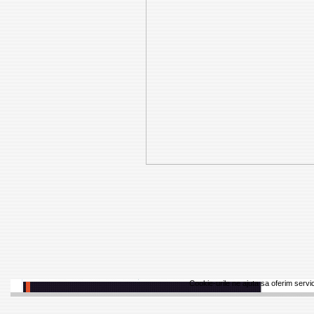
Cookie-urile ne ajuta sa oferim servici