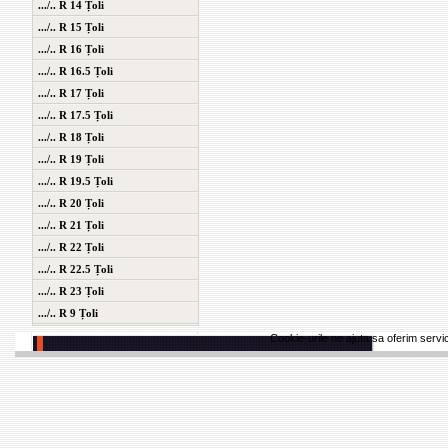
.../.. R 14 Țoli
.../.. R 15 Țoli
.../.. R 16 Țoli
.../.. R 16.5 Țoli
.../.. R 17 Țoli
.../.. R 17.5 Țoli
.../.. R 18 Țoli
.../.. R 19 Țoli
.../.. R 19.5 Țoli
.../.. R 20 Țoli
.../.. R 21 Țoli
.../.. R 22 Țoli
.../.. R 22.5 Țoli
.../.. R 23 Țoli
.../.. R 9 Țoli
Cookie-urile ne ajuta sa oferim servici